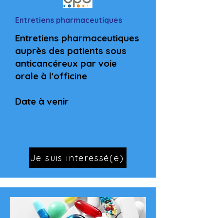
Entretiens pharmaceutiques
Entretiens pharmaceutiques
auprès des patients sous
anticancéreux par voie
orale à l'officine
Date à venir
Je suis interessé(e)