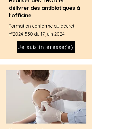
Réaliser des TROD et
délivrer des antibiotiques à
l'officine
Formation conforme au décret
n°
2024-550
du 17 juin 2024
Je suis intéressé(e)