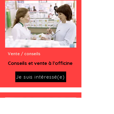
Vente / conseils
Conseils et vente à l'officine
Je suis intéressé(e)