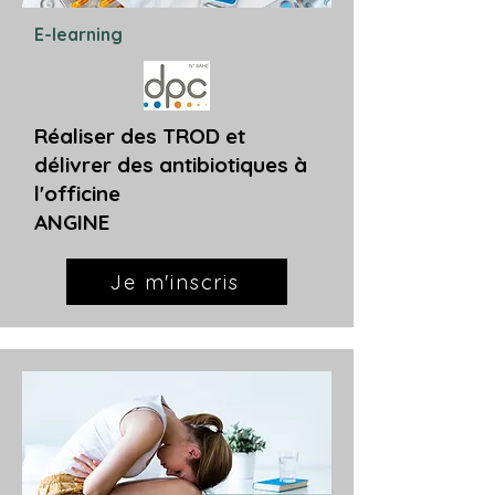
E-learning
Réaliser des TROD et
délivrer des antibiotiques à
l'officine
ANGINE
Je m'inscris