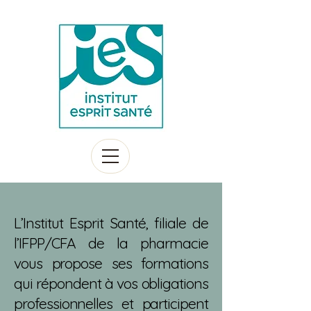
L’Institut Esprit Santé, filiale de
l’IFPP/CFA de la pharmacie
vous propose ses formations
qui répondent à vos obligations
professionnelles et participent