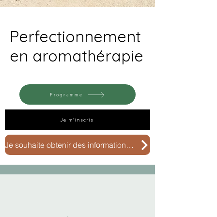
Perfectionnement
en aromathérapie
Programme
Je m'inscris
Je souhaite obtenir des informations complémentaires