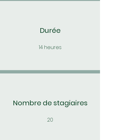
Durée
14 heures​
Nombre de stagiaires
20