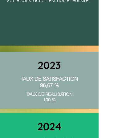
Votre satisfaction est notre réussite !
2023
TAUX DE SATISFACTION
96,67 %
TAUX DE REALISATION
100 %
2024