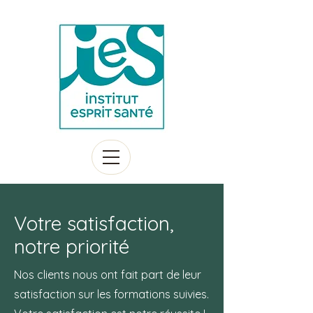
Votre satisfaction,
notre priorité
Nos clients nous ont fait part de leur
satisfaction sur les formations suivies.