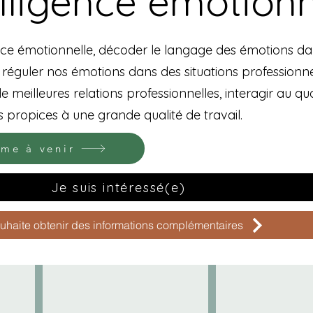
elligence émotionn
igence émotionnelle, décoder le langage des émotions da
 réguler nos émotions dans des situations professionnel
 meilleures relations professionnelles, interagir au quo
s propices à une grande qualité de travail.
me à venir
Je suis intéressé(e)
uhaite obtenir des informations complémentaires