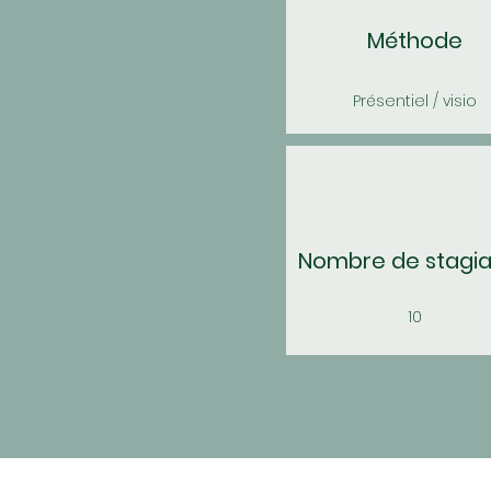
Méthode
Présentiel / visio
Nombre de stagia
10