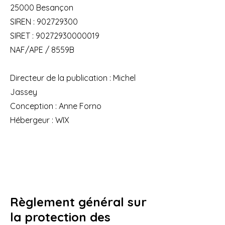
25000 Besançon
SIREN :
902729300
SIRET :
90272930000019
NAF/APE / 8559B
Directeur de la publication : Michel
Jassey
Conception : Anne Forno
Hébergeur : WIX
Règlement général sur
la protection des