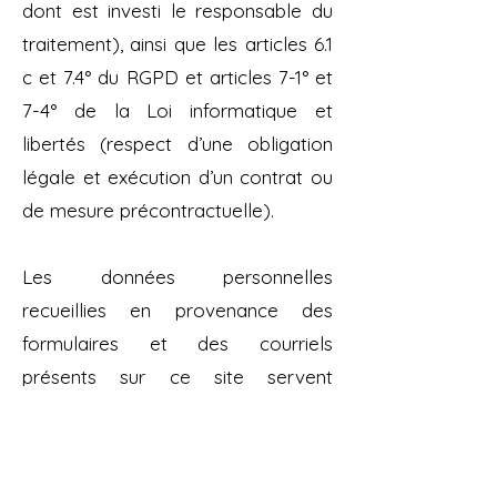
dont est investi le responsable du
traitement), ainsi que les articles 6.1
c et 7.4° du RGPD et articles 7-1° et
7-4° de la Loi informatique et
libertés (respect d’une obligation
légale et exécution d’un contrat ou
de mesure précontractuelle).
Les données personnelles
recueillies en provenance des
formulaires et des courriels
présents sur ce site servent
uniquement à apporter une
réponse aux questions ou à traiter
les demandes des internautes-